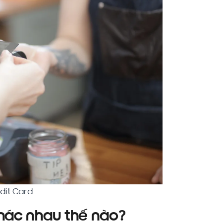
dit Card
khác nhau thế nào?