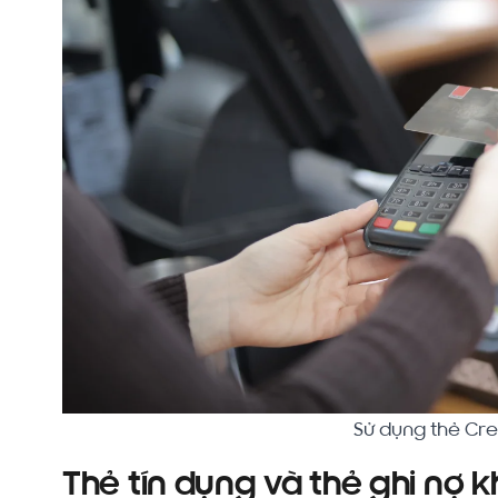
Sử dụng thẻ Cre
Thẻ tín dụng và thẻ ghi nợ 