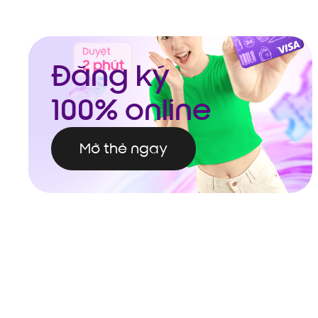
Đăng ký
100% online
Mở thẻ ngay