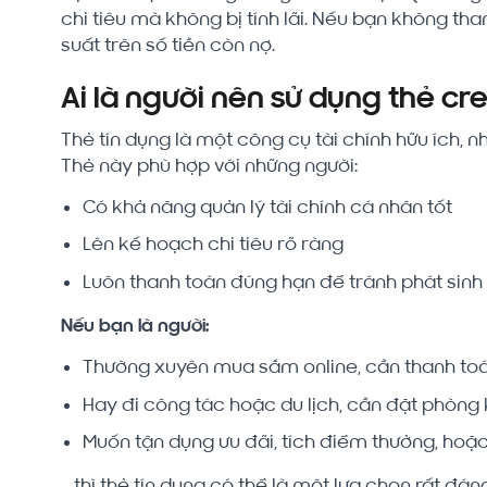
chi tiêu mà không bị tính lãi. Nếu bạn không tha
suất trên số tiền còn nợ.
Ai là người nên sử dụng thẻ cre
Thẻ tín dụng là một công cụ tài chính hữu ích, 
Thẻ này phù hợp với những người:
Có khả năng quản lý tài chính cá nhân tốt
Lên kế hoạch chi tiêu rõ ràng
Luôn thanh toán đúng hạn để tránh phát sinh 
Nếu bạn là người:
Thường xuyên mua sắm online, cần thanh to
Hay đi công tác hoặc du lịch, cần đặt phòn
Muốn tận dụng ưu đãi, tích điểm thưởng, hoặc 
… thì thẻ tín dụng có thể là một lựa chọn rất đá