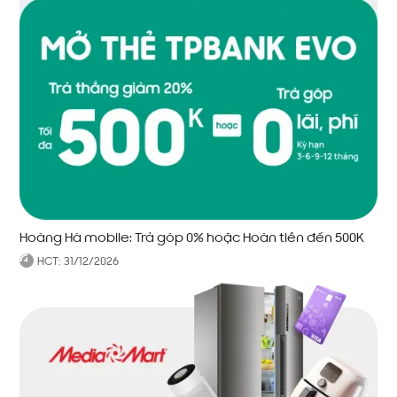
Hoàng Hà mobile: Trả góp 0% hoặc Hoàn tiền đến 500K
HCT:
31/12/2026