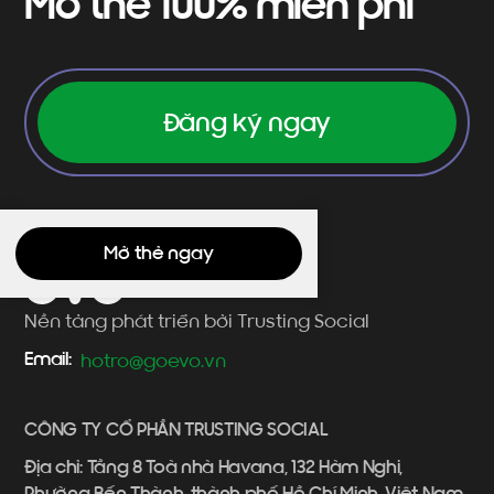
Mở thẻ 100% miễn phí
Đăng ký ngay
Mở thẻ ngay
Nền tảng phát triển bởi Trusting Social
Email:
hotro@goevo.vn
CÔNG TY CỔ PHẦN TRUSTING SOCIAL
Địa chỉ: Tầng 8 Toà nhà Havana, 132 Hàm Nghi,
Phường Bến Thành, thành phố Hồ Chí Minh, Việt Nam