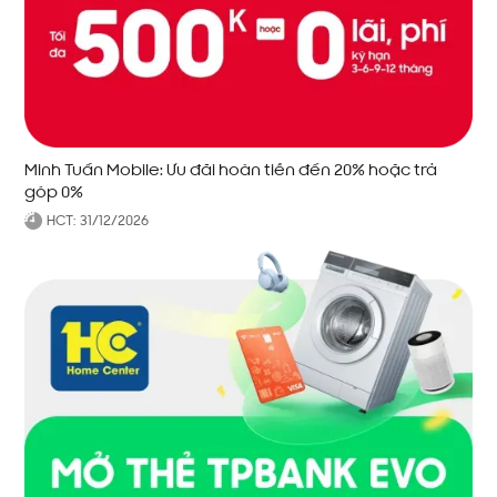
Minh Tuấn Mobile: Ưu đãi hoàn tiền đến 20% hoặc trả
góp 0%
HCT:
31/12/2026