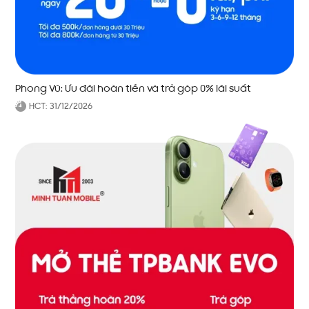
Phong Vũ: Ưu đãi hoàn tiền và trả góp 0% lãi suất
HCT:
31/12/2026