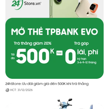
24hStore: Ưu đãi giảm giá đến 500K khi trả thẳng
HCT:
31/12/2026