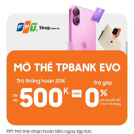
FPT: Mở thẻ nhận hoàn tiền ngay lập tức