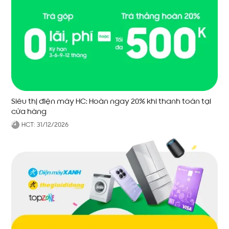
Siêu thị điện máy HC: Hoàn ngay 20% khi thanh toán tại
cửa hàng
HCT:
31/12/2026