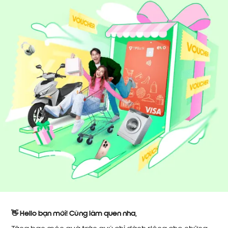
👋 Hello bạn mới! Cùng làm quen nha,