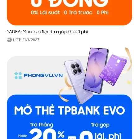
YADEA: Mua xe điện trả góp 0 lãi 0 phí
HCT:
31/1/2027