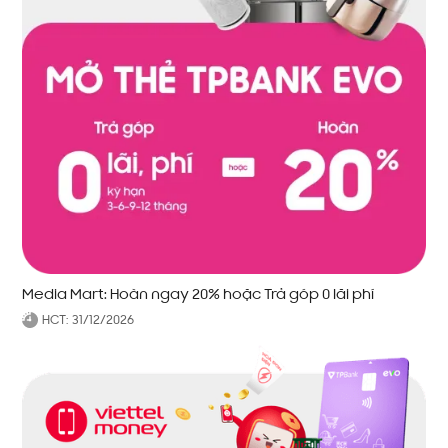
Media Mart: Hoàn ngay 20% hoặc Trả góp 0 lãi phí
HCT:
31/12/2026