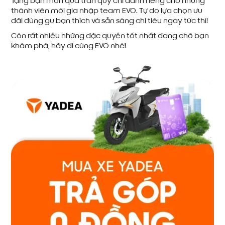
Tặng bạn món quà trân quý chỉ dành riêng cho những
thành viên mới gia nhập team EVO. Tự do lựa chọn ưu
đãi đúng gu bạn thích và sẵn sàng chi tiêu ngay tức thì!
Còn rất nhiều những đặc quyền tốt nhất đang chờ bạn
khám phá, hãy đi cùng EVO nhé
!