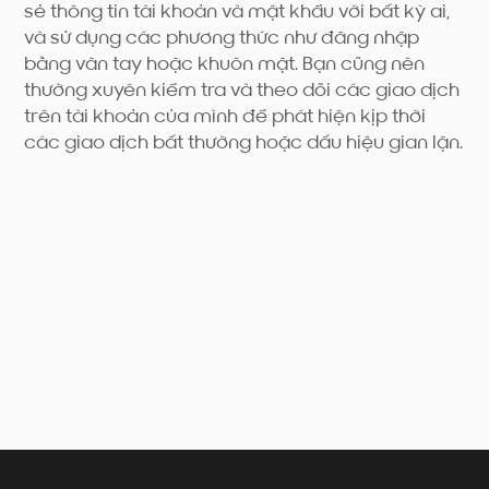
sẻ thông tin tài khoản và mật khẩu với bất kỳ ai,
và sử dụng các phương thức như đăng nhập
bằng vân tay hoặc khuôn mặt. Bạn cũng nên
thường xuyên kiểm tra và theo dõi các giao dịch
trên tài khoản của mình để phát hiện kịp thời
các giao dịch bất thường hoặc dấu hiệu gian lận.