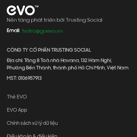
Nền tảng phát triển bởi Trusting Social
Email:
hotro@goevo.vn
CÔNG TY CỔ PHẦN TRUSTING SOCIAL
Địa chỉ: Tầng 8 Toà nhà Havana, 132 Hàm Nghi,
Phường Bến Thành, thành phố Hồ Chí Minh, Việt Nam
MST: 0106957913
Thẻ EVO
EVO App
Chính sách xử lý dữ liệu
Điều khoản & điều kiện