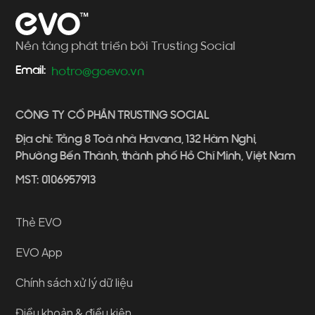
Nền tảng phát triển bởi Trusting Social
Email:
hotro@goevo.vn
CÔNG TY CỔ PHẦN TRUSTING SOCIAL
Địa chỉ: Tầng 8 Toà nhà Havana, 132 Hàm Nghi,
Phường Bến Thành, thành phố Hồ Chí Minh, Việt Nam
MST: 0106957913
Thẻ EVO
EVO App
Chính sách xử lý dữ liệu
Điều khoản & điều kiện