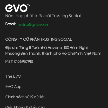
Nền tảng phát triển bởi Trusting Social
Email:
hotro@goevo.vn
CÔNG TY CỔ PHẦN TRUSTING SOCIAL
Địa chỉ: Tầng 8 Toà nhà Havana, 132 Hàm Nghi,
Phường Bến Thành, thành phố Hồ Chí Minh, Việt Nam
MST: 0106957913
Thẻ EVO
EVO App
Chính sách xử lý dữ liệu
Điều khoản & điều kiện