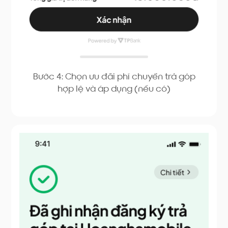
Bước 4: Chọn ưu đãi phí chuyển trả góp
hợp lệ và áp dụng (nếu có)