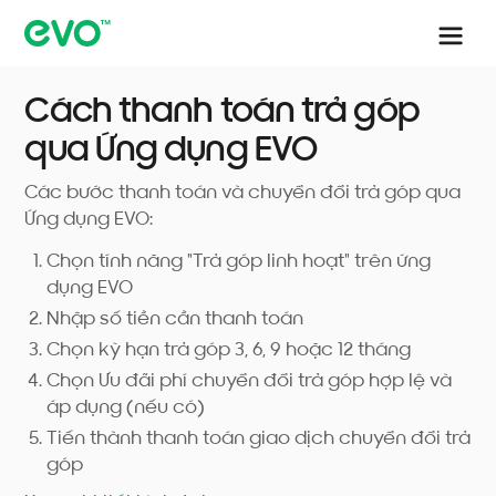
Cách thanh toán trả góp
qua Ứng dụng EVO
Các bước thanh toán và chuyển đổi trả góp qua
Ứng dụng EVO:
Chọn tính năng "Trả góp linh hoạt" trên ứng
dụng EVO
Nhập số tiền cần thanh toán
Chọn kỳ hạn trả góp 3, 6, 9 hoặc 12 tháng
Chọn Ưu đãi phí chuyển đổi trả góp hợp lệ và
áp dụng (nếu có)
Tiến thành thanh toán giao dịch chuyển đổi trả
góp