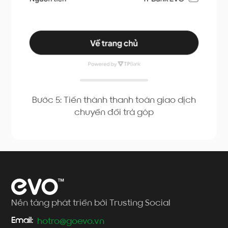
Bước 5: Tiến thành thanh toán giao dịch
chuyển đổi trả góp
Nền tảng phát triển bởi Trusting Social
Email:
hotro@goevo.vn