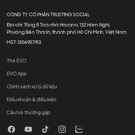
CÔNG TY CỔ PHẦN TRUSTING SOCIAL
Địa chỉ: Tầng 8 Toà nhà Havana, 132 Hàm Nghi,
Phường Bến Thành, thành phố Hồ Chí Minh, Việt Nam
MST: 0106957913
Thẻ EVO
EVO App
Chính sách xử lý dữ liệu
Điều khoản & điều kiện
Câu hỏi thường gặp