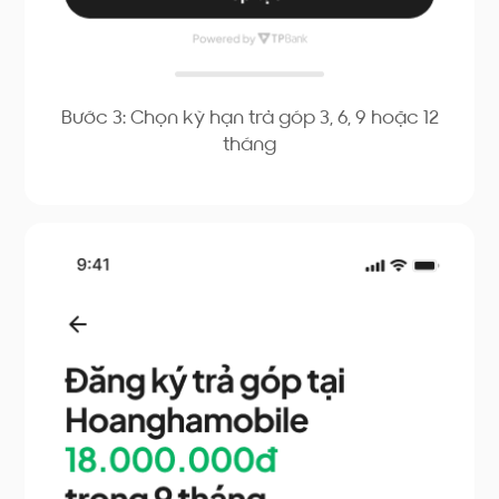
Bước 3: Chọn kỳ hạn trả góp 3, 6, 9 hoặc 12
tháng