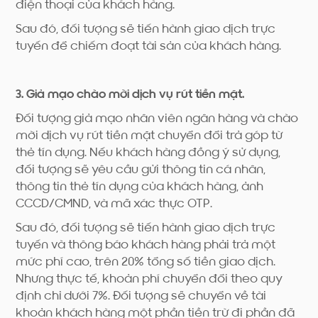
điện thoại của khách hàng.
Sau đó, đối tượng sẽ tiến hành giao dịch trực
tuyến để chiếm đoạt tài sản của khách hàng.
3. Giả mạo chào mời dịch vụ rút tiền mặt.
Đối tượng giả mạo nhân viên ngân hàng và chào
mời dịch vụ rút tiền mặt chuyển đổi trả góp từ
thẻ tín dụng. Nếu khách hàng đồng ý sử dụng,
đối tượng sẽ yêu cầu gửi thông tin cá nhân,
thông tin thẻ tín dụng của khách hàng, ảnh
CCCD/CMND, và mã xác thực OTP.
Sau đó, đối tượng sẽ tiến hành giao dịch trực
tuyến và thông báo khách hàng phải trả một
mức phí cao, trên 20% tổng số tiền giao dịch.
Nhưng thực tế, khoản phí chuyển đổi theo quy
định chỉ dưới 7%. Đối tượng sẽ chuyển về tài
khoản khách hàng một phần tiền trừ đi phần đã