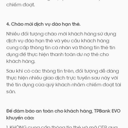
chiếm đoạt.
4. Chào mời dịch vụ đáo hạn thẻ.
Nhiều đối tượng chào mời khách hàng sử dụng
dịch vụ đáo hạn thẻ và yêu cầu khách hàng
cung cấp thông tin cá nhân và thông tin thẻ tín
dụng để thực hiện thanh toán dư nợ thẻ cho
khách hàng.
Sau khi có các thông tin trên, đối tượng dễ dàng
thực hiện nhiều giao dịch trực tuyến sau này với
thẻ tín dụng của quý khách nhằm chiếm đoạt tài
sản.
Để đảm bảo an toàn cho khách hàng, TPBank EVO
khuyến cáo:
1. KHÔNG cung cấp thông tin thẻ và mã OTP qua