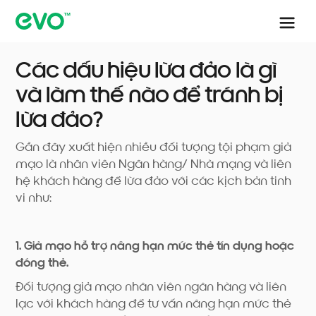
Các dấu hiệu lừa đảo là gì
và làm thế nào để tránh bị
lừa đảo?
Gần đây xuất hiện nhiều đối tượng tội phạm giả
mạo là nhân viên Ngân hàng/ Nhà mạng và liên
hệ khách hàng để lừa đảo với các kịch bản tinh
vi như:
1. Giả mạo hỗ trợ nâng hạn mức thẻ tín dụng hoặc
đóng thẻ.
Đối tượng giả mạo nhân viên ngân hàng và liên
lạc với khách hàng để tư vấn nâng hạn mức thẻ