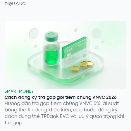
hiệu quả.
SMART MONEY
Cách đăng ký trả góp gói tiêm chủng VNVC 2026
Hướng dẫn trả góp tiêm chủng VNVC 0% lãi suất
bằng thẻ tín dụng, điều kiện, các bước đăng ký,
cách dùng thẻ TPBank EVO và lưu ý quan trọng khi
trả góp.