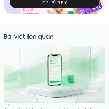
Mở thẻ ngay
Bài viết liên quan
TIPS