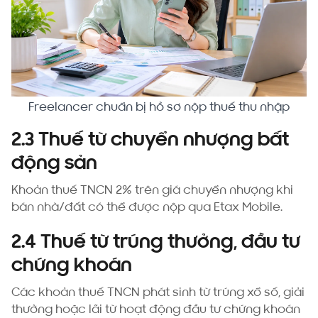
Freelancer chuẩn bị hồ sơ nộp thuế thu nhập
2.3 Thuế từ chuyển nhượng bất
động sản
Khoản thuế TNCN 2% trên giá chuyển nhượng khi
bán nhà/đất có thể được nộp qua Etax Mobile.
2.4 Thuế từ trúng thưởng, đầu tư
chứng khoán
Các khoản thuế TNCN phát sinh từ trúng xổ số, giải
thưởng hoặc lãi từ hoạt động đầu tư chứng khoán