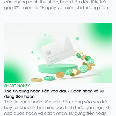
cần chứng minh thu nhập, hoàn tiền đến 10%, trả
góp 0%, miễn lãi 45 ngày và miễn phí thường niên.
SMART MONEY
Thẻ tín dụng hoàn tiền vào đâu? Cách nhận và sử
dụng tiền hoàn
Thẻ tín dụng hoàn tiền vào đâu, cộng vào sao kê
hay tài khoản? Tìm hiểu các hình thức ghi nhận, khi
nào được hoàn và cách nhận, sử dụng tiền hoàn