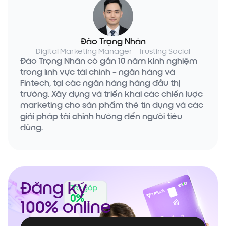
Đào Trọng Nhân
Digital Marketing Manager - Trusting Social
Đào Trọng Nhân có gần 10 năm kinh nghiệm
trong lĩnh vực tài chính – ngân hàng và
Fintech, tại các ngân hàng hàng đầu thị
trường. Xây dựng và triển khai các chiến lược
marketing cho sản phẩm thẻ tín dụng và các
giải pháp tài chính hướng đến người tiêu
dùng.
Đăng ký
100% online