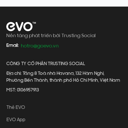
Nền tảng phát triển bởi Trusting Social
Email:
hotro@goevo.vn
CÔNG TY CỔ PHẦN TRUSTING SOCIAL
Địa chỉ: Tầng 8 Toà nhà Havana, 132 Hàm Nghi,
Phường Bến Thành, thành phố Hồ Chí Minh, Việt Nam
MST: 0106957913
Thẻ EVO
EVO App