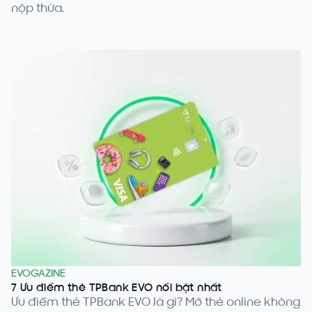
nộp thừa.
EVOGAZINE
7 Ưu điểm thẻ TPBank EVO nổi bật nhất
Ưu điểm thẻ TPBank EVO là gì? Mở thẻ online không