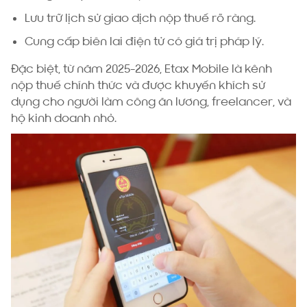
Lưu trữ lịch sử giao dịch nộp thuế rõ ràng.
Cung cấp biên lai điện tử có giá trị pháp lý.
Đặc biệt, từ năm 2025-2026, Etax Mobile là kênh
nộp thuế chính thức và được khuyến khích sử
dụng cho người làm công ăn lương, freelancer, và
hộ kinh doanh nhỏ.