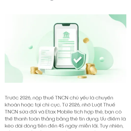
Trước 2026, nộp thuế TNCN chủ yếu là chuyển
khoản hoặc tại chi cục. Từ 2026, nhờ Luật Thuế
TNCN sửa đổi và Etax Mobile tích hợp thẻ, bạn có
thể thanh toán thẳng bằng thẻ tín dụng. Ưu điểm là
kéo dài dòng tiền đến 45 ngày miễn lãi. Tuy nhiên,