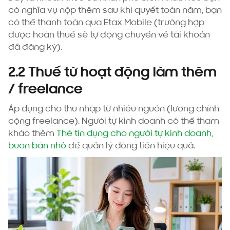
có nghĩa vụ nộp thêm sau khi quyết toán năm, bạn
có thể thanh toán qua Etax Mobile (trường hợp
được hoàn thuế sẽ tự động chuyển về tài khoản
đã đăng ký).
2.2 Thuế từ hoạt động làm thêm
/ freelance
Áp dụng cho thu nhập từ nhiều nguồn (lương chính
cộng freelance). Người tự kinh doanh có thể tham
khảo thêm
Thẻ tín dụng cho người tự kinh doanh,
buôn bán nhỏ
để quản lý dòng tiền hiệu quả.