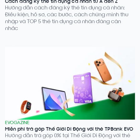
Cách đăng ký thẻ tín dụng cá nhân từ A đến Z
Hướng dẫn cách đăng ký thẻ tín dụng cá nhân:
Điều kiện, hồ sơ, các bước, cách chứng minh thu
nhập và TOP 5 thẻ tín dụng cá nhân đáng cân
nhắc
EVOGAZINE
Miễn phí trả góp Thế Giới Di Động với thẻ TPBank EVO
Hướng dẫn trả góp 0% tại Thế Giới Di Động với thẻ