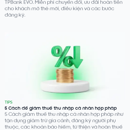
TPBank EVO. Miễn phí chuyển đổi, ưu đãi hoàn tiền
cho khách mở thẻ mới, điều kiện và các bước
đăng ký.
TIPS
5 Cách để giảm thuế thu nhập cá nhân hợp pháp
5 Cách giảm thuế thu nhập cá nhân hợp pháp như
tận dụng giảm trừ gia cảnh, đăng ký người phụ
thuộc, các khoản bảo hiểm, từ thiện và hoàn thuế