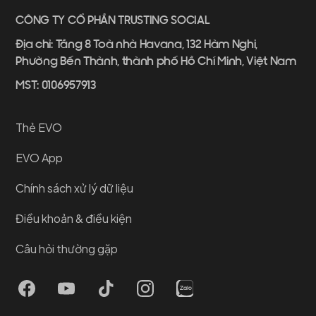
CÔNG TY CỔ PHẦN TRUSTING SOCIAL
Địa chỉ: Tầng 8 Toà nhà Havana, 132 Hàm Nghi,
Phường Bến Thành, thành phố Hồ Chí Minh, Việt Nam
MST: 0106957913
Thẻ EVO
EVO App
Chính sách xử lý dữ liệu
Điều khoản & điều kiện
Câu hỏi thường gặp