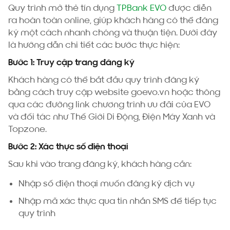
Quy trình mở thẻ tín dụng
TPBank EVO
được diễn
ra hoàn toàn online, giúp khách hàng có thể đăng
ký một cách nhanh chóng và thuận tiện. Dưới đây
là hướng dẫn chi tiết các bước thực hiện:
Bước 1: Truy cập trang đăng ký
Khách hàng có thể bắt đầu quy trình đăng ký
bằng cách truy cập website goevo.vn hoặc thông
qua các đường link chương trình ưu đãi của EVO
và đối tác như Thế Giới Di Động, Điện Máy Xanh và
Topzone.
Bước 2: Xác thực số điện thoại
Sau khi vào trang đăng ký, khách hàng cần:
Nhập số điện thoại muốn đăng ký dịch vụ
Nhập mã xác thực qua tin nhắn SMS để tiếp tục
quy trình