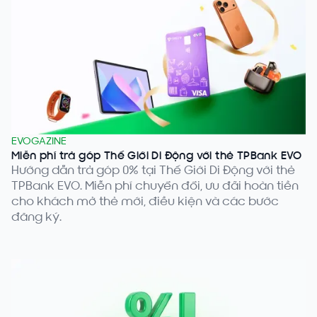
EVOGAZINE
Miễn phí trả góp Thế Giới Di Động với thẻ TPBank EVO
Hướng dẫn trả góp 0% tại Thế Giới Di Động với thẻ
TPBank EVO. Miễn phí chuyển đổi, ưu đãi hoàn tiền
cho khách mở thẻ mới, điều kiện và các bước
đăng ký.