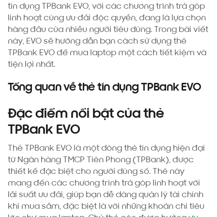
tín dụng TPBank EVO, với các chương trình trả góp
linh hoạt cùng ưu đãi độc quyền, đang là lựa chọn
hàng đầu của nhiều người tiêu dùng. Trong bài viết
này, EVO sẽ hướng dẫn bạn cách sử dụng thẻ
TPBank EVO để mua laptop một cách tiết kiệm và
tiện lợi nhất.
Tổng quan về thẻ tín dụng TPBank EVO
Đặc điểm nổi bật của thẻ
TPBank EVO
Thẻ TPBank EVO là một dòng thẻ tín dụng hiện đại
từ Ngân hàng TMCP Tiên Phong (TPBank), được
thiết kế đặc biệt cho người dùng số. Thẻ này
mang đến các chương trình trả góp linh hoạt với
lãi suất ưu đãi, giúp bạn dễ dàng quản lý tài chính
khi mua sắm, đặc biệt là với những khoản chi tiêu