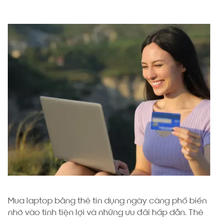
Mua laptop bằng thẻ tín dụng ngày càng phổ biến
nhờ vào tính tiện lợi và những ưu đãi hấp dẫn. Thẻ