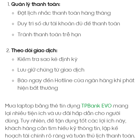
Quản lý thanh toán:
Đặt lịch nhắc thanh toán hàng tháng
Duy trì số dư tài khoản đủ để thanh toán
Tránh thanh toán trễ hạn
Theo dõi giao dịch:
Kiểm tra sao kê định kỳ
Lưu giữ chứng từ giao dịch
Báo ngay đến Hotline của ngân hàng khi phát
hiện bất thường
Mua laptop bằng thẻ tín dụng
TPBank EVO
mang
lại nhiều tiện ích và ưu đãi hấp dẫn cho người
dùng. Tuy nhiên, để tận dụng tốt các lợi ích này,
khách hàng cần tìm hiểu kỹ thông tin, lập kế
hoạch tài chính rõ ràng và tuân thủ lịch thanh toán.