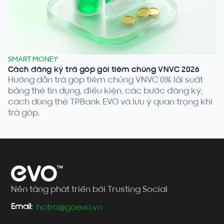
SMART MONEY
Cách đăng ký trả góp gói tiêm chủng VNVC 2026
Hướng dẫn trả góp tiêm chủng VNVC 0% lãi suất
bằng thẻ tín dụng, điều kiện, các bước đăng ký,
cách dùng thẻ TPBank EVO và lưu ý quan trọng khi
trả góp.
Nền tảng phát triển bởi Trusting Social
Email:
hotro@goevo.vn