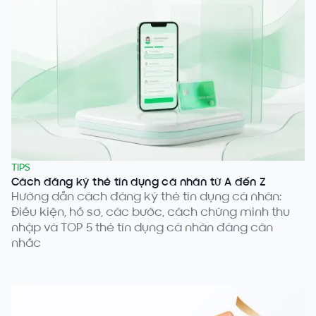
TIPS
Cách đăng ký thẻ tín dụng cá nhân từ A đến Z
Hướng dẫn cách đăng ký thẻ tín dụng cá nhân:
Điều kiện, hồ sơ, các bước, cách chứng minh thu
nhập và TOP 5 thẻ tín dụng cá nhân đáng cân
nhắc