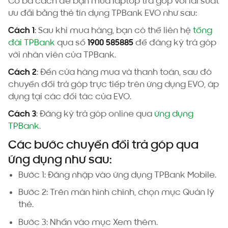
Có ba cách để bạn mua laptop trả góp với lãi suất
ưu đãi bằng thẻ tín dụng TPBank EVO như sau:
Cách 1
: Sau khi mua hàng, bạn có thể liên hệ
tổng
đài TPBank
qua số
1900 585885
để đăng ký trả góp
với nhân viên của TPBank.
Cách 2
: Đến cửa hàng mua và thanh toán, sau đó
chuyển đổi trả góp trực tiếp trên ứng dụng EVO, áp
dụng tại các đối tác của EVO.
Cách 3
: Đăng ký trả góp online qua
ứng dụng
TPBank
.
Các bước chuyển đổi trả góp qua
ứng dụng như sau:
Bước 1: Đăng nhập vào ứng dụng TPBank Mobile.
Bước 2: Trên màn hình chính, chọn mục Quản lý
thẻ.
Bước 3: Nhấn vào mục Xem thêm.