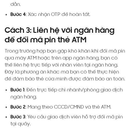
dẫn.
Bước 4
: Xác nhận OTP để hoàn tất.
Cách 3: Liên hệ với ngân hàng
để đổi mã pin thẻ ATM
Trong trường hợp bạn gặp khó khăn khi đổi mã pin
qua máy ATM hoặc trên app ngân hàng, bạn có
thể liên hệ trực tiếp với nhân viên tại ngân hàng.
Đây là phương án khác mà bạn có thể thực hiện
để đảm bảo thẻ của mình được đảm bảo an toàn.
Bước 1
: Đến trực tiếp chi nhánh/phòng giao dịch
ngân hàng.
Bước 2
: Mang theo CCCD/CMND và thẻ ATM.
Bước 3
: Yêu cầu giao dịch viên hỗ trợ đổi mã pin
tại quầy.