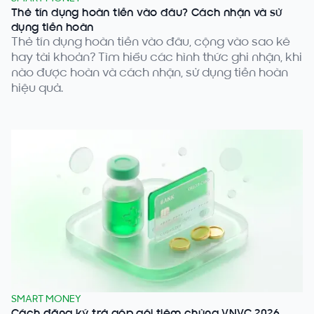
Thẻ tín dụng hoàn tiền vào đâu? Cách nhận và sử
dụng tiền hoàn
Thẻ tín dụng hoàn tiền vào đâu, cộng vào sao kê
hay tài khoản? Tìm hiểu các hình thức ghi nhận, khi
nào được hoàn và cách nhận, sử dụng tiền hoàn
hiệu quả.
SMART MONEY
Cách đăng ký trả góp gói tiêm chủng VNVC 2026