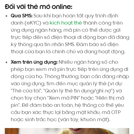
Đối với thẻ mở online:
Qua SMS:
Sau khi bạn hoàn tất quy trình định
danh (eKYC) và
kích hoạt thẻ
thành công trên
ứng dụng ngân hàng, mã pin có thể được gửi
trực tiếp đến số điện thoại di động bạn đã đăng
ký thông qua tin nhắn SMS. Đảm bảo số điện
thoại của bạn là chính chủ và đang hoạt động.
Xem trên ứng dụng:
Nhiều ngân hàng số cho
phép bạn xem mã pin trực tiếp trên ứng dụng di
động của họ. Thông thường, bạn cần đăng nhập
vào ứng dụng, tìm đến mục quản lý thẻ (ví dụ:
"Thẻ của tôi", "Quản lý thẻ tín dụng/ghi nợ") và
chọn tùy chọn "Xem mã PIN" hoặc "Hiển thị mã
pin". Để đảm bảo an toàn, hệ thống có thể yêu
cầu bạn xác thực lại bằng mật khẩu, mã OTP
hoặc sinh trắc học (vân tay, khuôn mặt).