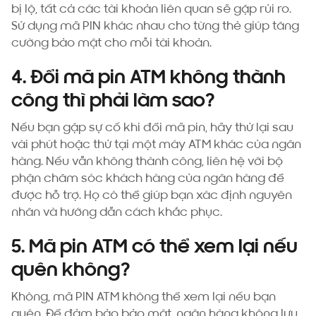
bị lộ, tất cả các tài khoản liên quan sẽ gặp rủi ro.
Sử dụng mã PIN khác nhau cho từng thẻ giúp tăng
cường bảo mật cho mỗi tài khoản.
4. Đổi mã pin ATM không thành
công thì phải làm sao?
Nếu bạn gặp sự cố khi đổi mã pin, hãy thử lại sau
vài phút hoặc thử tại một máy ATM khác của ngân
hàng. Nếu vẫn không thành công, liên hệ với bộ
phận chăm sóc khách hàng của ngân hàng để
được hỗ trợ. Họ có thể giúp bạn xác định nguyên
nhân và hướng dẫn cách khắc phục.
5. Mã pin ATM có thể xem lại nếu
quên không?
Không, mã PIN ATM không thể xem lại nếu bạn
quên. Để đảm bảo bảo mật, ngân hàng không lưu