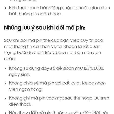
Khi được cảnh báo đăng nhập lạ hoặc giao dịch
bất thường từ ngân hàng.
Những lưu ý sau khi đổi mã pin:
Sau khi đổi mã pin thẻ của bạn, việc duy trì bảo
mật thông tin cá nhân và tài khoản là rất quan
trọng. Dưới đây là 4 lưu ý bảo mật bạn nên cân
nhắc:
Không sử dụng dãy số dễ đoán như 1234, 0000,
ngày sinh.
Không chia sẻ mã pin với bất kỳ ai, kể cả nhân
viên ngân hàng.
Không ghi mã pin vào mặt sau thẻ hoặc lưu trên
điện thoại.
Nên thay đổi mã pin thường xuyên, đặc biệt nếu