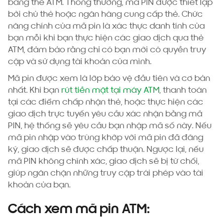
bằng thẻ ATM. Thông thường, mã PIN được thiết lập
bởi chủ thẻ hoặc ngân hàng cung cấp thẻ. Chức
năng chính của mã pin là xác thực danh tính của
bạn mỗi khi bạn thực hiện các giao dịch qua thẻ
ATM, đảm bảo rằng chỉ có bạn mới có quyền truy
cập và sử dụng tài khoản của mình.
Mã pin được xem là lớp bảo vệ đầu tiên và cơ bản
nhất. Khi bạn
rút tiền mặt tại máy ATM
, thanh toán
tại các điểm chấp nhận thẻ, hoặc thực hiện các
giao dịch trực tuyến yêu cầu xác nhận bằng mã
PIN, hệ thống sẽ yêu cầu bạn nhập mã số này. Nếu
mã pin nhập vào trùng khớp với mã pin đã đăng
ký, giao dịch sẽ được chấp thuận. Ngược lại, nếu
mã PIN không chính xác, giao dịch sẽ bị từ chối,
giúp ngăn chặn những truy cập trái phép vào tài
khoản của bạn.
Cách xem mã pin ATM: