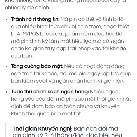
khỏi những rủi ro không mong muốn. Dưới đây là
những lý do chính:
Tránh rò rỉ thông tin:
Mã pin có thể vô tình bị lộ
qua nhiều hình thức như bị nhìn trộm, hoặc thiết
bị ATM/POS bị cài đặt phần mềm độc hại. Đổi
mã pin định kỳ làm mất hiệu lực mã cũ, ngăn
chặn kẻ gian truy cập trái phép vào tài khoản
của bạn.
Tăng cường bảo mật
: Nếu có hoạt động đáng
ngờ trên tài khoản, đổi mã pin ngay lập tức giúp
bạn kiểm soát và ngăn chặn hành vi gian lận.
Tuân thủ chính sách ngân hàng:
Nhiều ngân
hàng yêu cầu đổi mã pin sau một thời gian nhất
định để đảm bảo an toàn chung và khuyến
khích thói quen bảo mật tốt.
Thời gian khuyến nghị:
Bạn nên đổi mã
pin định kỳ 3–6 tháng/lần, đặc biệt nếu