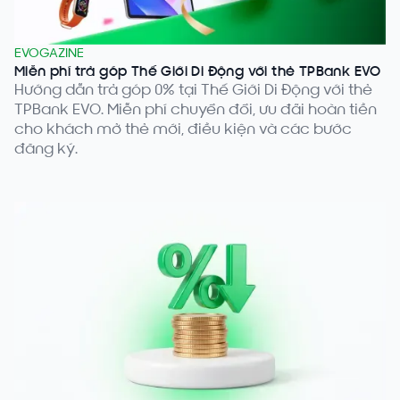
EVOGAZINE
Miễn phí trả góp Thế Giới Di Động với thẻ TPBank EVO
Hướng dẫn trả góp 0% tại Thế Giới Di Động với thẻ
TPBank EVO. Miễn phí chuyển đổi, ưu đãi hoàn tiền
cho khách mở thẻ mới, điều kiện và các bước
đăng ký.