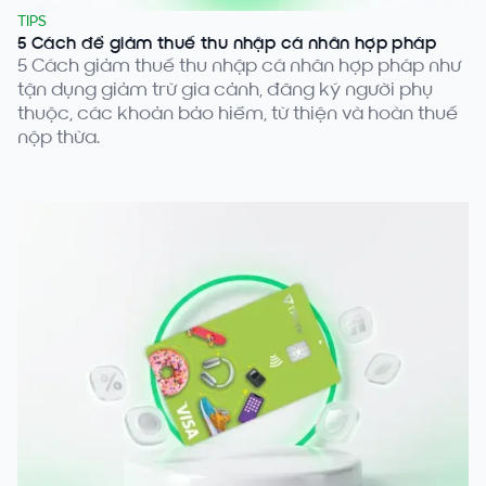
TIPS
5 Cách để giảm thuế thu nhập cá nhân hợp pháp
5 Cách giảm thuế thu nhập cá nhân hợp pháp như
tận dụng giảm trừ gia cảnh, đăng ký người phụ
thuộc, các khoản bảo hiểm, từ thiện và hoàn thuế
nộp thừa.