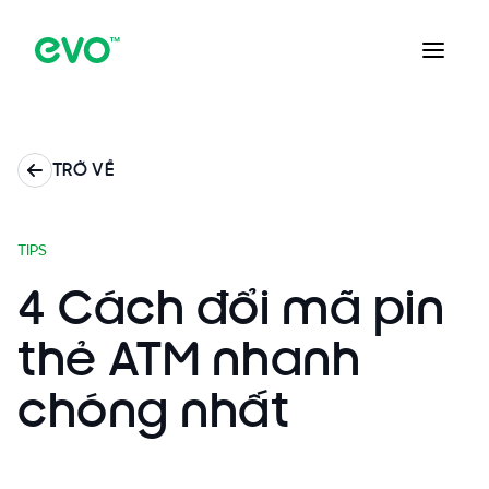
TRỞ VỀ
TIPS
4 Cách đổi mã pin
thẻ ATM nhanh
chóng nhất