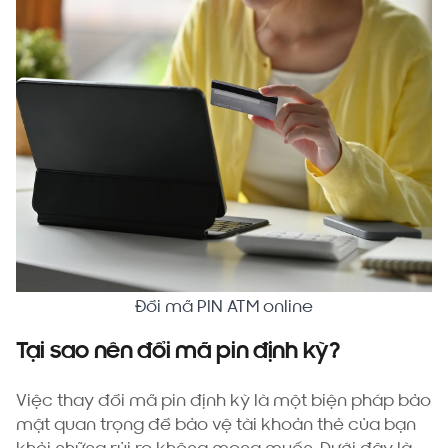
Đổi mã PIN ATM online
Tại sao nên đổi mã pin định kỳ?
Việc thay đổi mã pin định kỳ là một biện pháp bảo
mật quan trọng để bảo vệ tài khoản thẻ của bạn