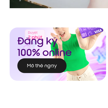
Đăng ký
100% online
Mở thẻ ngay