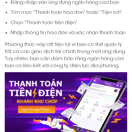
Đăng nhập vào ứng dụng ngân hàng của bạn
Tìm mục "Thanh toán hóa đơn" hoặc "Tiện ích"
Chọn "Thanh toán tiền điện"
Nhập thông tin hóa đơn và xác nhận thanh toán
Phương thức này rất tiện lợi vì bạn có thể quản lý
tất cả các giao dịch tài chính trong một ứng dụng.
Tuy nhiên, bạn cần đảm bảo rằng ngân hàng của
bạn có liên kết với công ty điện lực địa phương.