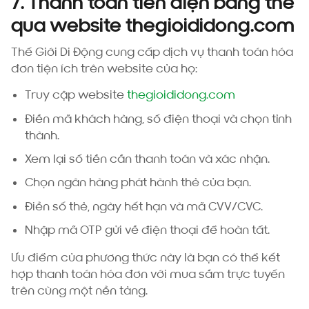
7. Thanh toán tiền điện bằng thẻ
qua website thegioididong.com
Thế Giới Di Động cung cấp dịch vụ thanh toán hóa
đơn tiện ích trên website của họ:
Truy cập website
thegioididong.com
Điền mã khách hàng, số điện thoại và chọn tỉnh
thành.
Xem lại số tiền cần thanh toán và xác nhận.
Chọn ngân hàng phát hành thẻ của bạn.
Điền số thẻ, ngày hết hạn và mã CVV/CVC.
Nhập mã OTP gửi về điện thoại để hoàn tất.
Ưu điểm của phương thức này là bạn có thể kết
hợp thanh toán hóa đơn với mua sắm trực tuyến
trên cùng một nền tảng.