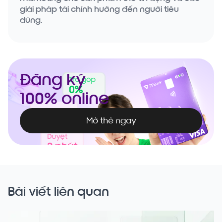
giải pháp tài chính hướng đến người tiêu
dùng.
Đăng ký
100% online
Mở thẻ ngay
Bài viết liên quan