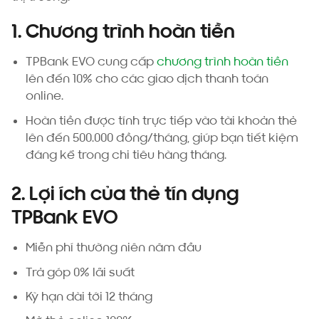
1. Chương trình hoàn tiền
TPBank EVO cung cấp
chương trình hoàn tiền
lên đến 10% cho các giao dịch thanh toán
online.
Hoàn tiền được tính trực tiếp vào tài khoản thẻ
lên đến 500.000 đồng/tháng, giúp bạn tiết kiệm
đáng kể trong chi tiêu hàng tháng.
2. Lợi ích của thẻ tín dụng
TPBank EVO
Miễn phí thường niên năm đầu
Trả góp 0% lãi suất
Kỳ hạn dài tới 12 tháng