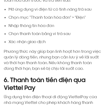
toán hóa đơn trước và trả tiền sau:
Mở ứng dụng ví điện tử có tính năng trả sau
Chọn mục "Thanh toán hóa đơn" > "Điện"
Nhập thông tin hóa đơn
Chọn thanh toán bằng ví trả sau
Xác nhận giao dịch
Phương thức này giúp bạn linh hoạt hơn trong việc
quản lý dòng tiền, nhưng bạn cần lưu ý về lãi suất
và thời hạn thanh toán. Nếu không thanh toán
đúng thời hạn, bạn sẽ bị chịu lãi suất cao.
6. Thanh toán tiền điện qua
Viettel Pay
Ứng dụng trên điện thoại di động ViettelPay của
nhà mạng Viettel cho phép khách hàng thanh