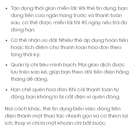
Tận dụng thời gian miễn lãi: Với thẻ tín dụng, bạn
dùng tiền của ngân hàng trước và thanh toán
sau, có thể được miễn lãi tới 45 ngày nếu trả đủ
đúng hạn.
Có thể nhận ưu đãi: Nhiều thẻ áp dụng hoàn tiền
hoặc tích điểm cho thanh toán hóa đơn theo
từng thời kỳ.
Quản lý chi tiêu minh bạch: Mọi giao dịch được
lưu trên sao kê, giúp bạn theo dõi tiền điện hằng
tháng dễ dàng.
Hạn chế quên hóa đơn: Khi cài thanh toán tự
động, bạn không lo bị cắt điện vì quên đóng.
Nói cách khác, thẻ tín dụng biến việc đóng tiền
điện thành một thao tác nhanh gọn và có thêm lợi
ích, thay vì chỉ là một khoản chi bắt buộc.