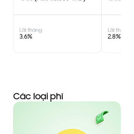
Lãi tháng
Lãi tháng
3.6%
2.8%
Các loại phí