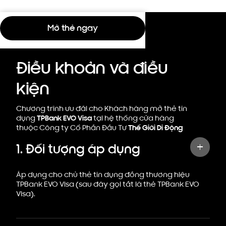
Mở thẻ ngay
Điều khoản và điều
kiện
Chương trình ưu đãi cho Khách hàng mở thẻ tín
dụng
TPBank EVO Visa
tại hệ thống cửa hàng
thuộc Công ty Cổ Phần Đầu Tư
Thế Giới Di Động
1. Đối tượng áp dụng
Áp dụng cho chủ thẻ tín dụng đồng thương hiệu
TPBank EVO Visa (sau đây gọi tắt là thẻ TPBank EVO
Visa).