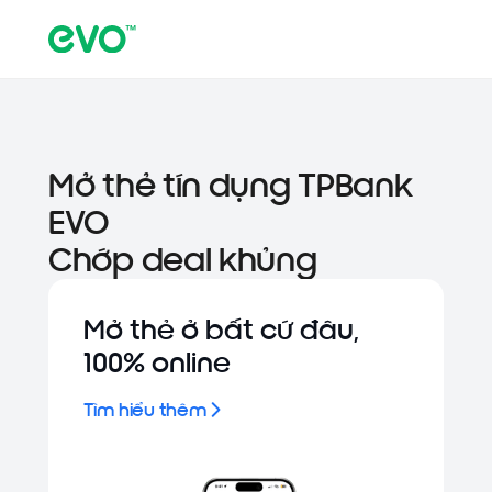
Mở thẻ tín dụng TPBank
EVO
Chớp deal khủng
Mở thẻ ở bất cứ đâu,
100% online
Tìm hiểu thêm