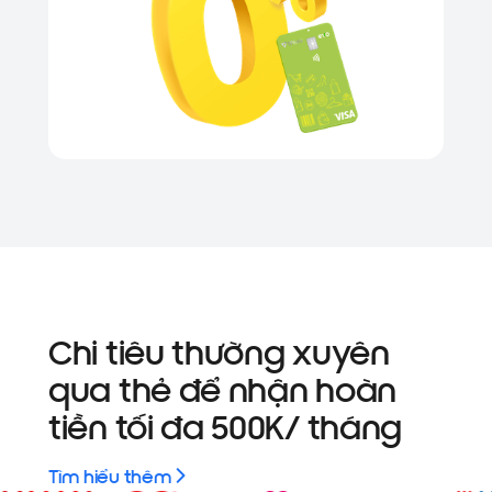
Chi tiêu thường xuyên
qua thẻ để nhận hoàn
tiền tối đa 500K/ tháng
Tìm hiểu thêm