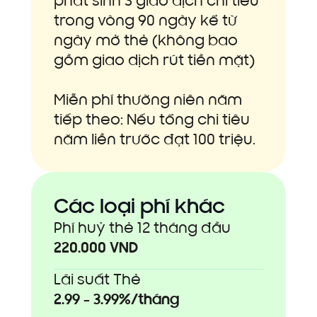
phát sinh 3 giao dịch chi tiêu
trong vòng 90 ngày kể từ
ngày mở thẻ (không bao
gồm giao dịch rút tiền mặt)
Miễn phí thường niên năm
tiếp theo: Nếu tổng chi tiêu
năm liền trước đạt 100 triệu.
Các loại phí khác
Phí huỷ thẻ 12 tháng đầu
220.000 VND
Lãi suất Thẻ
2.99 - 3.99%/tháng