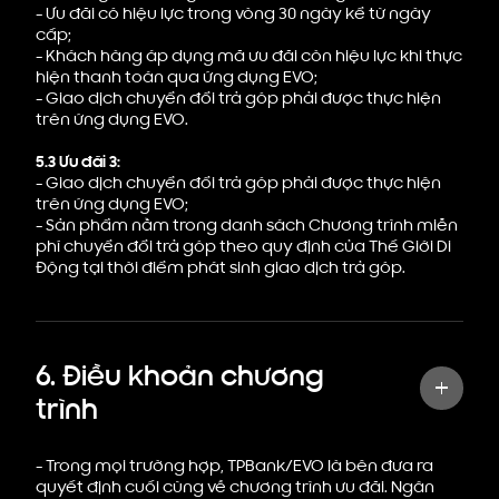
- Ưu đãi có hiệu lực trong vòng 30 ngày kể từ ngày
cấp;
- Khách hàng áp dụng mã ưu đãi còn hiệu lực khi thực
hiện thanh toán qua ứng dụng EVO;
- Giao dịch chuyển đổi trả góp phải được thực hiện
trên ứng dụng EVO.
5.3 Ưu đãi 3:
- Giao dịch chuyển đổi trả góp phải được thực hiện
trên ứng dụng EVO;
- Sản phẩm nằm trong danh sách Chương trình miễn
phí chuyển đổi trả góp theo quy định của Thế Giới Di
Động tại thời điểm phát sinh giao dịch trả góp.
6. Điều khoản chương
trình
- Trong mọi trường hợp, TPBank/EVO là bên đưa ra
quyết định cuối cùng về chương trình ưu đãi. Ngân