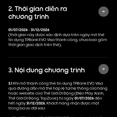
2. Thời gian diễn ra
chương trình
01/07/2026
-
31/12/2026
(thời gian này được xác định dựa trên ngày mở thẻ
tín dụng TPBank EVO Visa thành công, chưa bao gồm
thời gian giao dịch trên thẻ).
3. Nội dung chương trình
3.1
Khi mở thành công thẻ tín dụng TPBank EVO Visa
qua đường dẫn mở thẻ hợp lệ tại hệ thống cửa hàng
hoặc website của Thế Giới Di Động (Điện Máy Xanh,
Thế Giới Di Động, TopZone) từ ngày
01/07/2026
đến
hết ngày
31/12/2026
, Khách hàng nhận được một
trong ba ưu đãi sau: