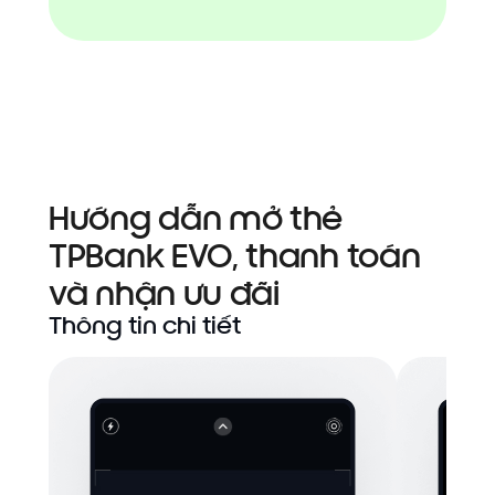
Hướng dẫn mở thẻ
TPBank EVO, thanh toán
và nhận ưu đãi
Thông tin chi tiết