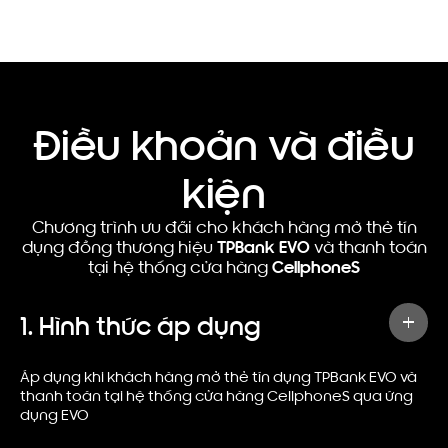
Điều khoản và điều
kiện
Chương trình ưu đãi cho khách hàng mở thẻ tín
dụng đồng thương hiệu
TPBank EVO
và thanh toán
tại hệ thống cửa hàng
CellphoneS
1.
Hình thức áp dụng
Áp dụng khi khách hàng mở thẻ tín dụng TPBank EVO và
thanh toán tại hệ thống cửa hàng CellphoneS qua ứng
dụng EVO