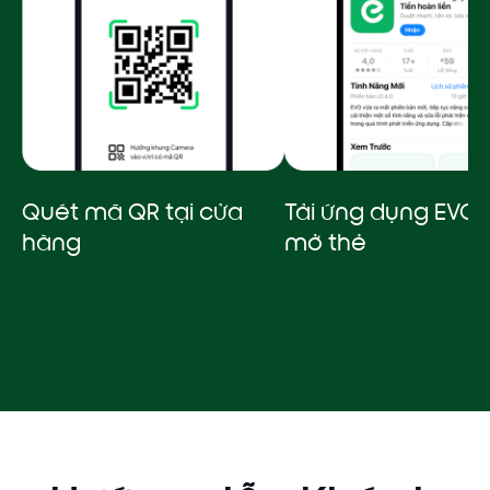
Quét mã QR tại cửa
Tải ứng dụng EVO 
hàng
mở thẻ