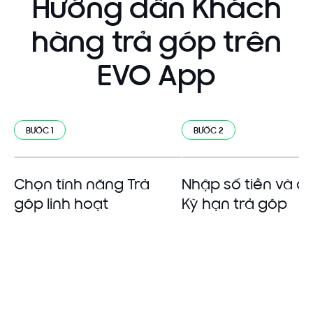
Hướng dẫn Khách
hàng trả góp trên
EVO App
BƯỚC 1
BƯỚC 2
Chọn tính năng Trả
Nhập số tiền và c
góp linh hoạt
Kỳ hạn trả góp