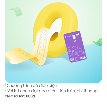
1
Chương trình có điều kiện
2
Với KH chưa đạt các điều kiện trên, phí thường
niên là
495.000đ