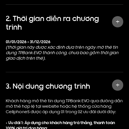
2.
Thời gian diễn ra chương
trình
01/01/2026 - 31/12/2026
(thời gian này được xác định dựa trên ngày mở thẻ tín
dụng TPBank EVO thành công, chưa bao gồm thời gian
giao dịch trên thẻ).
3. Nội dung chương trình
Khách hàng mở thẻ tín dụng TPBank EVO qua đường dẫn
mở thẻ hợp lệ tại website hoặc hệ thống cửa hàng
CellphoneS được áp dụng 01 trong 02 ưu đãi dưới đây:
• Ưu đãi 1: Áp dụng cho khách hàng trả thẳng, thanh toán
100% giá trị đơn hàng: