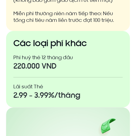
(không bao gồm giao dịch rút tiền mặt)
Miễn phí thường niên năm tiếp theo: Nếu
tổng chi tiêu năm liền trước đạt 100 triệu.
Các loại phí khác
Phí huỷ thẻ 12 tháng đầu
220.000 VND
Lãi suất Thẻ
2.99 - 3.99%/tháng