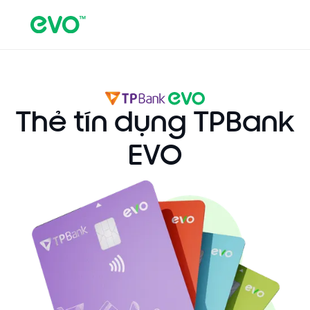
Thẻ tín dụng TPBank
EVO