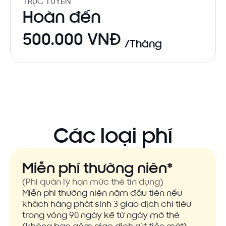
TRỰC TUYẾN
Hoàn đến
500.000 VNĐ
/Tháng
Các loại phí
Miễn phí thường niên*
(Phí quản lý hạn mức thẻ tín dụng)
Miễn phí thường niên năm đầu tiên nếu
khách hàng phát sinh 3 giao dịch chi tiêu
trong vòng 90 ngày kể từ ngày mở thẻ