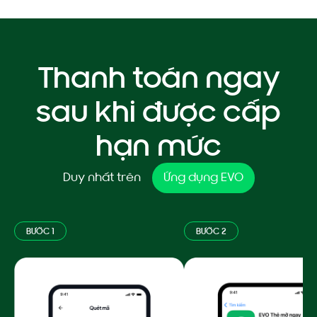
Thanh toán ngay
sau khi được cấp
hạn mức
Duy nhất trên
Ứng dụng EVO
BƯỚC 1
BƯỚC 2