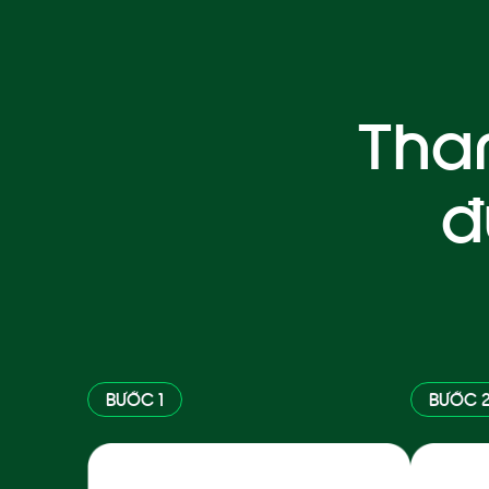
Than
đ
BƯỚC 1
BƯỚC 