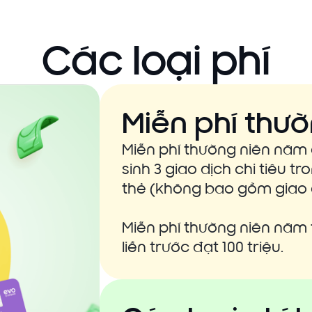
Các loại phí
Miễn phí thườ
Miễn phí thường niên năm
sinh 3 giao dịch chi tiêu 
thẻ (không bao gồm giao d
Miễn phí thường niên năm 
liền trước đạt 100 triệu.