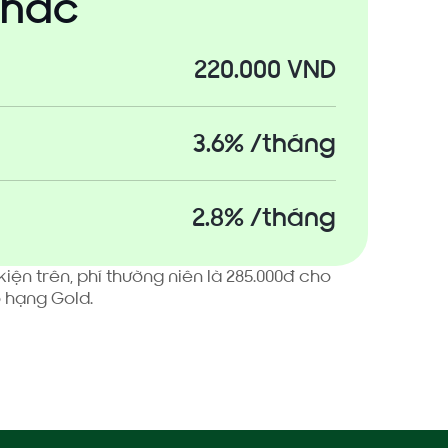
khác
220.000 VND
3.6% /tháng
2.8% /tháng
iện trên, phí thường niên là 285.000đ cho
o hạng Gold.