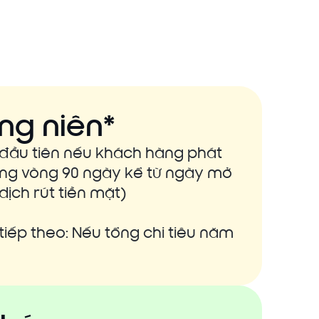
ng niên*
 đầu tiên nếu khách hàng phát
trong vòng 90 ngày kể từ ngày mở
ịch rút tiền mặt)
tiếp theo: Nếu tổng chi tiêu năm