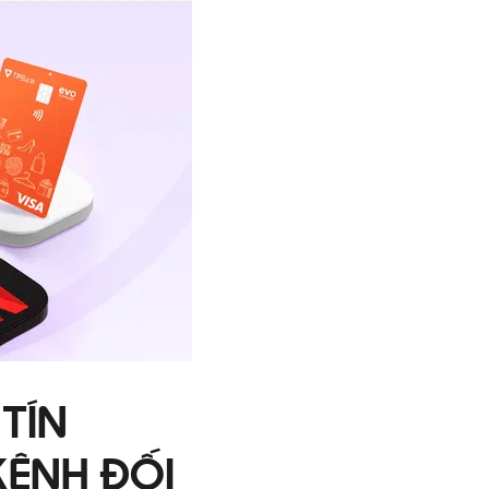
TÍN
KÊNH ĐỐI