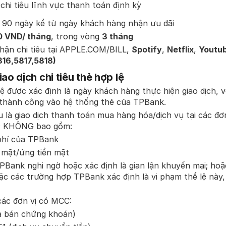
 chi tiêu lĩnh vực thanh toán định kỳ
 90 ngày kể từ ngày khách hàng nhận ưu đãi
0 VND/ tháng
, trong vòng
3 tháng
nhận chi tiêu tại APPLE.COM/BILL,
Spotify
,
Netflix
,
Youtu
16,5817,5818)
ao dịch chi tiêu thẻ hợp lệ
ệ được xác định là ngày khách hàng thực hiện giao dịch, vớ
 thành công vào hệ thống thẻ của TPBank.
êu là giao dịch thanh toán mua hàng hóa/dịch vụ tại các đ
); KHÔNG bao gồm:
/phí của TPBank
n mặt/ứng tiền mặt
TPBank nghi ngờ hoặc xác định là gian lận khuyến mại; ho
oặc các trường hợp TPBank xác định là vi phạm thể lệ này
 các đơn vị có MCC:
 bán chứng khoán)