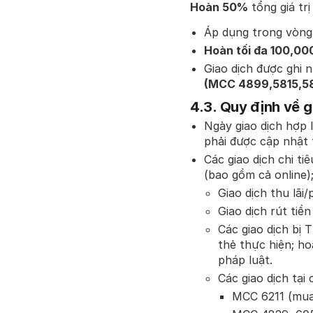
Hoàn 50%
tổng giá trị
Áp dụng trong vòng
Hoàn tối đa 100,00
Giao dịch được ghi 
(MCC 4899,5815,58
4.3. Quy định về gi
Ngày giao dịch hợp l
phải được cập nhật
Các giao dịch chi ti
(bao gồm cả online
Giao dịch thu lãi
Giao dịch rút tiề
Các giao dịch bị 
thẻ thực hiện; h
pháp luật.
Các giao dịch tại
MCC 6211 (mua