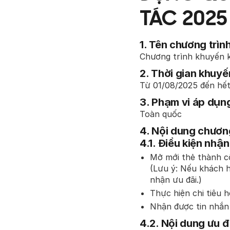
TÁC 2025
1. Tên chương trìn
Chương trình khuyến k
2. Thời gian khuyế
Từ 01/08/2025 đến hết
3. Phạm vi áp dụn
Toàn quốc
4. Nội dung chươn
4.1. Điều kiện nhận
Mở mới thẻ thành cô
(Lưu ý: Nếu khách h
nhận ưu đãi.)
Thực hiện chi tiêu 
Nhận được tin nhắn
4.2. Nội dung ưu đ