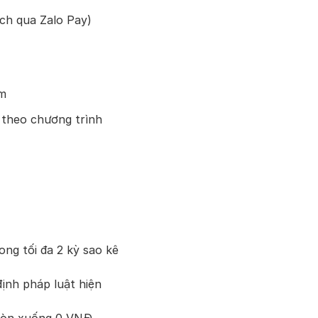
ch qua Zalo Pay)
ểm
g theo chương trình
ng tối đa 2 kỳ sao kê
ịnh pháp luật hiện
tròn xuống 0 VNĐ