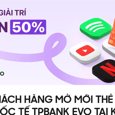
HÁCH HÀNG MỞ MỚI THẺ 
C TẾ TPBANK EVO TẠI 