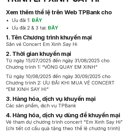
Xem thêm thể lệ trên Web TPBank cho
Ưu đãi 1:
ĐÂY
Ưu đãi 2 & 3 tại:
ĐÂY
1.
Tên Chương trình khuyến mại
Săn vé Concert Em Xinh Say Hi
2.
Thời gian khuyến mại
Từ ngày 15/07/2025 đến ngày 31/08/2025 cho
Chương trình 1: “VÒNG QUAY EM XINH”
Từ ngày 10/08/2025 đến ngày 30/09/2025 cho
Chương trình 2: ƯU ĐÃI KHI MUA VÉ CONCERT
“EM XINH SAY HI”
3.
Hàng hóa, dịch vụ khuyến mại
Các sản phẩm, dịch vụ TPBank
4.
Hàng hóa, dịch vụ dùng để khuyến mại
Vé tham dự chương trình concert "Em Xinh Say Hi”
(chi tiết cơ cấu quà tặng theo thể lệ chương trình)