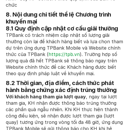
chức
8. Nội dung chi tiết thể lệ Chương trình
khuyến mại
8.1 Quy định cập nhật cơ cấu giải thưởng
TPBank có trách nhiệm cập nhật số lượng giải
thưởng còn lại để khách hàng biết và lựa chọn tham
dự trên ứng dụng TPBank Mobile và Website chính
thức của TPBank (
https://tpb.vn
). Trường hợp số
lượng quà đã hết TPBank sẽ thông báo ngay trên
Website chính thức để các Khách hàng được biết
theo quy định pháp luật về khuyến mại.
8.2 Thời gian, địa điểm, cách thức phát
hành bằng chứng xác định trúng thưởng
Với khách hàng tham gia lượt quay
, ngay tại lượt
tham gia, KH nhận được thông báo trúng thưởng
các phần quà ngẫu nhiên. Khi KH thực hiện thành
công điều kiện, sẽ nhận được lượt tham gia (lượt
quay) tương ứng trong vòng tối đa 48 giờ, ứng dụng
TPBank Mobile sẽ gửi thông báo cho KH khi hệ