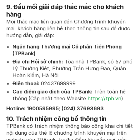
9. Đầu mối giải đáp thắc mắc cho khách
hàng
Mọi thắc mắc liên quan đến Chương trình khuyến
mại, khách hàng liên hệ theo thông tin sau để được
hướng dẫn, giải đáp:
Ngân hàng Thương mại Cổ phần Tiên Phong
(TPBank)
Địa chỉ Hội sở chính:
Tòa nhà TPBank, số 57 phố
Lý Thường Kiệt, Phường Trần Hưng Đạo, Quận
Hoàn Kiếm, Hà Nội
Điện thoại:
024.37699999
Các điểm giao dịch của TPBank:
Trên toàn hệ
thống (Cập nhật theo Website
https://tpb.vn
)
Hotline: 1900595995; (024) 37693693
10. Trách nhiệm công bố thông tin
TPBank có trách nhiệm thông báo công khai chi tiết
nội dung của thể lệ chương trình khuyến mại trên
website của TPBank, tại địa điểm khuyến mại, các