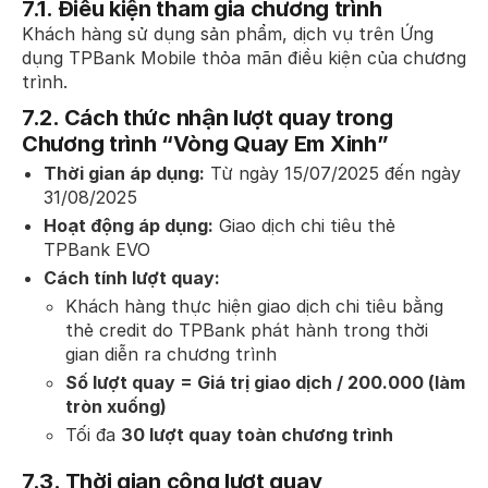
7.1. Điều kiện tham gia chương trình
Khách hàng sử dụng sản phẩm, dịch vụ trên Ứng
dụng TPBank Mobile thỏa mãn điều kiện của chương
trình.
7.2.
Cách thức nhận lượt quay trong
Chương trình “Vòng Quay Em Xinh”
Thời gian áp dụng:
Từ ngày 15/07/2025 đến ngày
31/08/2025
Hoạt động áp dụng:
Giao dịch chi tiêu thẻ
TPBank EVO
Cách tính lượt quay:
Khách hàng thực hiện giao dịch chi tiêu bằng
thẻ credit do TPBank phát hành trong thời
gian diễn ra chương trình
Số lượt quay = Giá trị giao dịch / 200.000 (làm
tròn xuống)
Tối đa
30 lượt quay toàn chương trình
7.3.
Thời gian cộng lượt quay