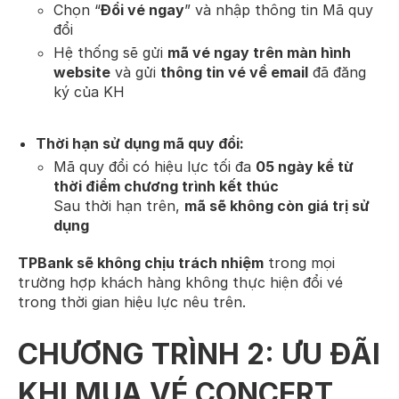
Chọn “
Đổi vé ngay
” và nhập thông tin Mã quy
đổi
Hệ thống sẽ gửi
mã vé ngay trên màn hình
website
và gửi
thông tin vé về email
đã đăng
ký của KH
Thời hạn sử dụng mã quy đổi:
Mã quy đổi có hiệu lực tối đa
05 ngày kể từ
thời điểm chương trình kết thúc
Sau thời hạn trên,
mã sẽ không còn giá trị sử
dụng
TPBank sẽ không chịu trách nhiệm
trong mọi
trường hợp khách hàng không thực hiện đổi vé
trong thời gian hiệu lực nêu trên.
CHƯƠNG TRÌNH 2: ƯU ĐÃI
KHI MUA VÉ CONCERT