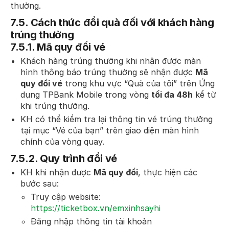
thưởng.
7.5.
Cách thức đổi quà đối với khách hàng
trúng thưởng
7.5.1.
Mã quy đổi vé
Khách hàng trúng thưởng khi nhận được màn
hình thông báo trúng thưởng sẽ nhận được
Mã
quy đổi vé
trong khu vực “Quà của tôi” trên Ứng
dụng TPBank Mobile trong vòng
tối đa 48h
kể từ
khi trúng thưởng.
KH có thể kiểm tra lại thông tin vé trúng thưởng
tại mục “Vé của bạn” trên giao diện màn hình
chính của vòng quay.
7.5.2.
Quy trình đổi vé
KH khi nhận được
Mã quy đổi
, thực hiện các
bước sau:
Truy cập website:
https://ticketbox.vn/emxinhsayhi
Đăng nhập thông tin tài khoản