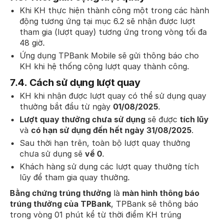
Khi KH thực hiện thành công một trong các hành
động tương ứng tại mục 6.2 sẽ nhận được lượt
tham gia (lượt quay) tương ứng trong vòng tối đa
48 giờ.
Ứng dụng TPBank Mobile sẽ gửi thông báo cho
KH khi hệ thống cộng lượt quay thành công.
7.4.
Cách sử dụng lượt quay
KH khi nhận được lượt quay có thể sử dụng quay
thưởng bắt đầu từ ngày
01/08/2025
.
Lượt quay thưởng chưa sử dụng
sẽ được
tích lũy
và
có hạn sử dụng đến hết ngày 31/08/2025
.
Sau thời hạn trên, toàn bộ lượt quay thưởng
chưa sử dụng sẽ
về 0
.
Khách hàng sử dụng các lượt quay thưởng tích
lũy để tham gia quay thưởng.
Bằng chứng trúng thưởng
là
màn hình thông báo
trúng thưởng của TPBank
, TPBank sẽ thông báo
trong vòng 01 phút kể từ thời điểm KH trúng