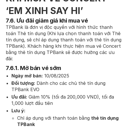
‘EM XINH SAY HI’
7.6.
Ưu đãi giảm giá khi mua vé
TPBank là đơn vị độc quyền với hình thức thanh
toán Thẻ tín dụng (Khi lựa chọn thanh toán với Thẻ
tín dụng, sẽ chỉ áp dụng thanh toán với thẻ tín dụng
TPBank). Khách hàng khi thực hiện mua vé Concert
bằng thẻ tín dụng TPBank sẽ được hưởng các ưu
đãi:
7.6.1.
Mở bán vé sớm
Ngày mở bán:
10/08/2025
Đối tượng:
Dành cho các chủ thẻ tín dụng
TPBank EVO
Ưu đãi:
Giảm 10% (tối đa 200,000 VND), tối đa
1,000 lượt đầu tiên
Lưu ý:
Chỉ áp dụng với thanh toán bằng
thẻ tín dụng
TPBank