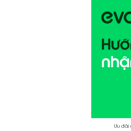
Ưu đãi