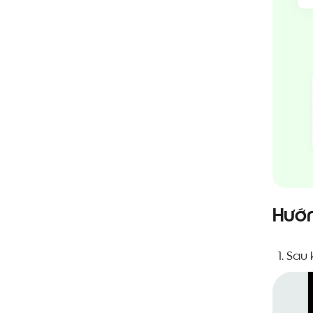
Hướn
Sau 