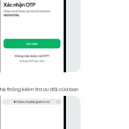
hệ thống kiểm tra ưu đãi của bạn