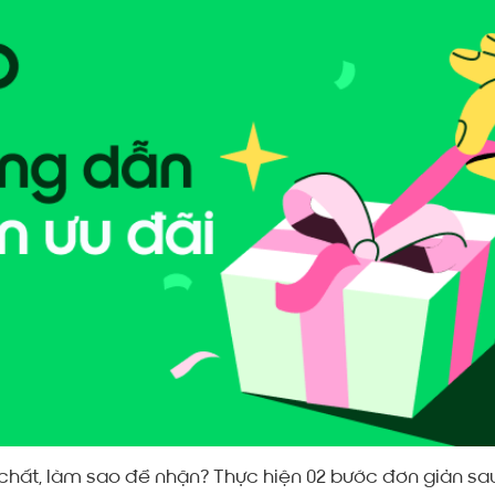
 chất, làm sao để nhận? Thực hiện 02 bước đơn giản sa